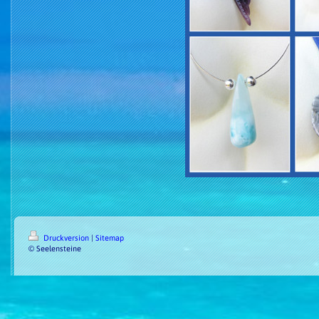
Druckversion
|
Sitemap
© Seelensteine