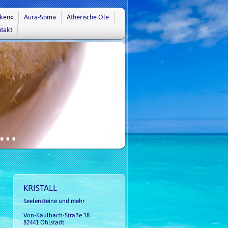
nken«
Aura-Soma
Ätherische Öle
takt
 …
KRISTALL
Seelensteine und mehr
Von-Kaulbach-Straße 18
82441 Ohlstadt