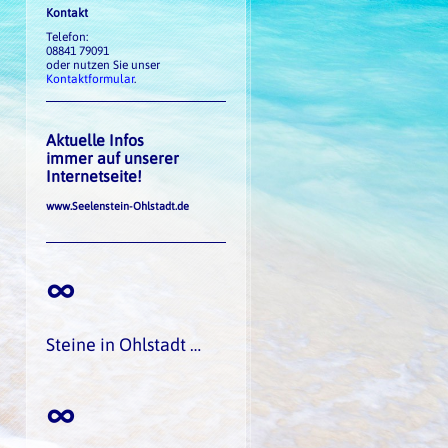
Kontakt
Telefon:
08841 79091
oder nutzen Sie unser
Kontaktformular
.
Aktuelle Infos
immer auf unserer
Internetseite!
www.Seelenstein-Ohlstadt.de
∞
Steine in Ohlstadt …
∞